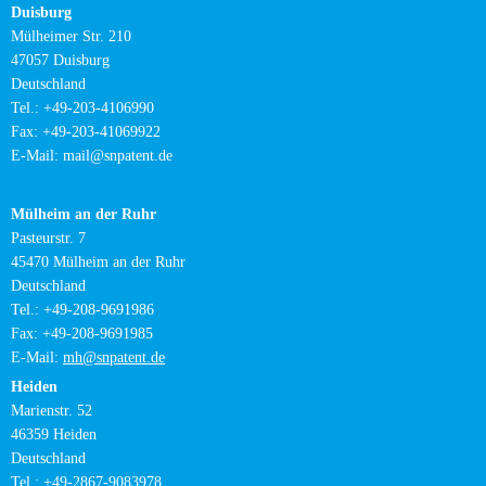
Duisburg
Mülheimer Str. 210
47057 Duisburg
Deutschland
Tel.: +49-203-4106990
Fax: +49-203-41069922
E-Mail: mail@snpatent.de
Mülheim an der Ruhr
Pasteurstr. 7
45470 Mülheim an der Ruhr
Deutschland
Tel.: +49-208-9691986
Fax: +49-208-9691985
E-Mail:
mh
@snpatent
.de
Heiden
Marienstr. 52
46359 Heiden
Deutschland
Tel.: +49-2867-9083978